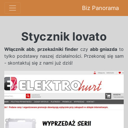
Biz Panorama
Stycznik lovato
Włącznik abb
,
przekaźniki finder
czy
abb gniazda
to
tylko podstawy naszej działalności. Przekonaj się sam
- skontaktuj się z nami już dziś!