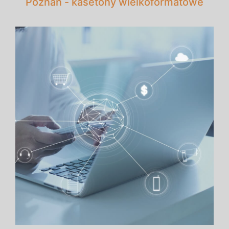
Poznań - kasetony wielkoformatowe