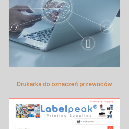
Drukarka do oznaczeń przewodów