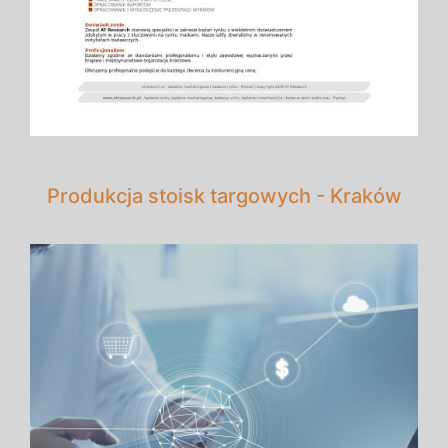
Produkcja stoisk targowych - Kraków