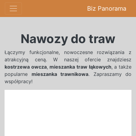
Biz Panorama
Nawozy do traw
Łączymy funkcjonalne, nowoczesne rozwiązania z
atrakcyjną ceną. W naszej ofercie znajdziesz
kostrzewa owcza
,
mieszanka traw łąkowych
, a także
popularne
mieszanka trawnikowa
. Zapraszamy do
współpracy!