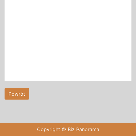
Powrót
Copyright © Biz Panorama