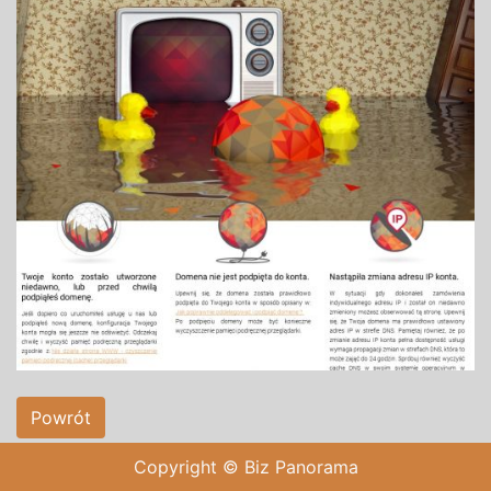
Powrót
Copyright © Biz Panorama