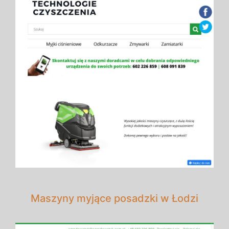
Maszyny myjące posadzki w Łodzi