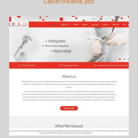
Lakierowanie pbt