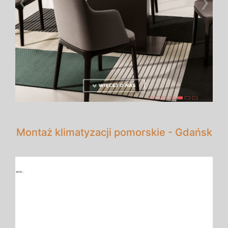
Montaż klimatyzacji pomorskie - Gdańsk