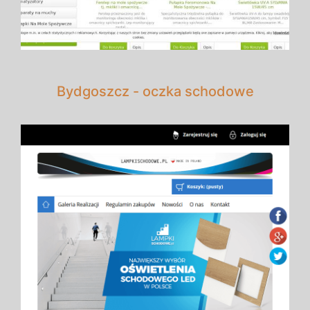
Bydgoszcz - oczka schodowe