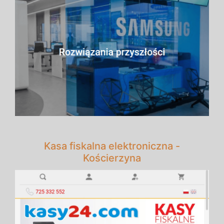
Kasa fiskalna elektroniczna -
Kościerzyna