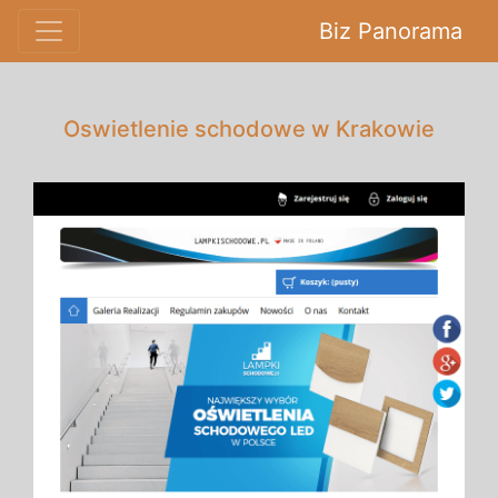
Biz Panorama
Oswietlenie schodowe w Krakowie