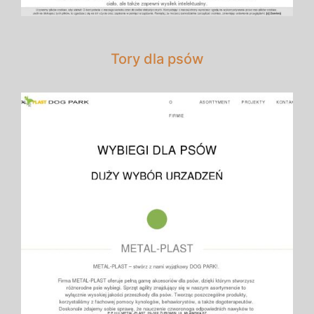
Tory dla psów