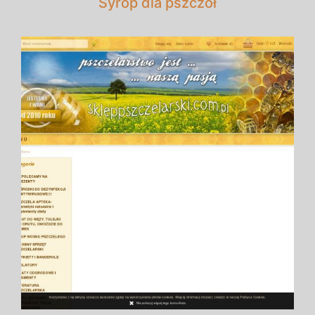
Syrop dla pszczół