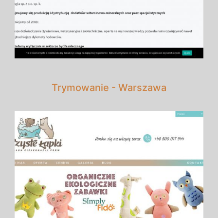
Trymowanie - Warszawa