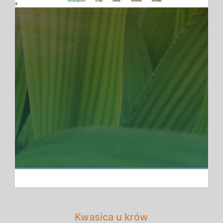
Kwasica u krów