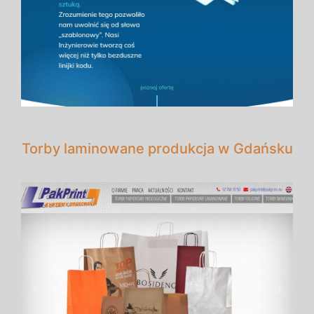
Torby laminowane produkcja w Gdańsku