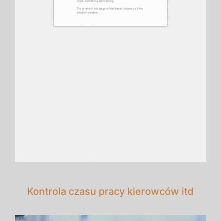
Kontrola czasu pracy kierowców itd