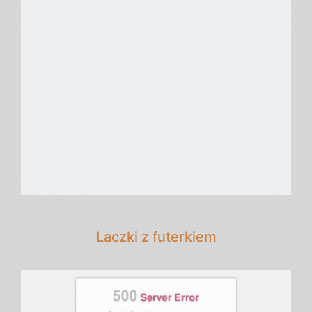
Laczki z futerkiem