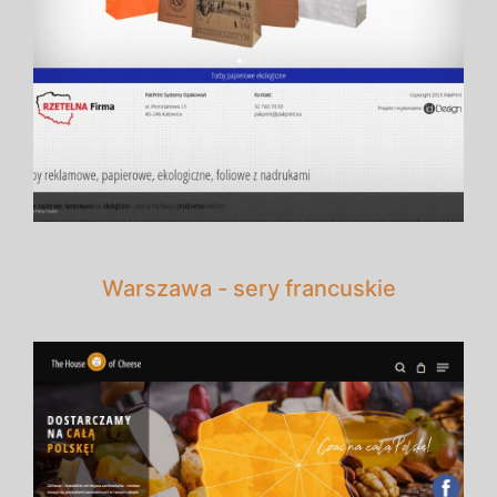
Warszawa - sery francuskie