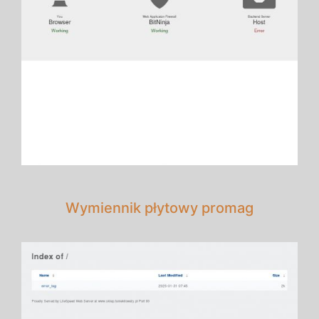
Wymiennik płytowy promag