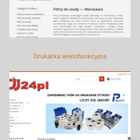
Drukarka wielofunkcyjna