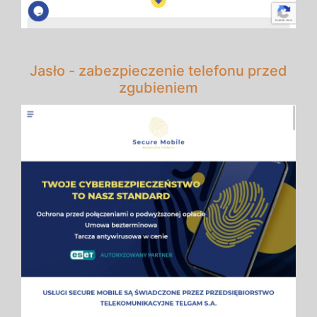
Jasło - zabezpieczenie telefonu przed
zgubieniem