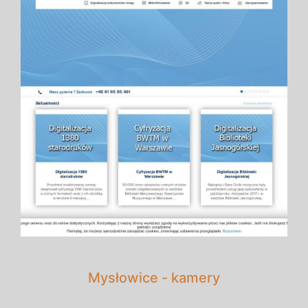
Mysłowice - kamery