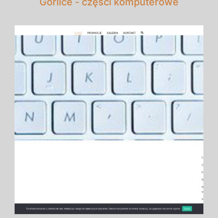
Gorlice - części komputerowe