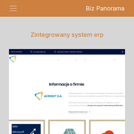
Biz Panorama
Zintegrowany system erp