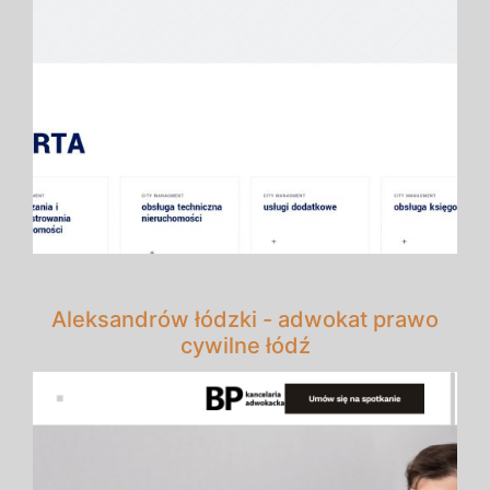
Aleksandrów łódzki - adwokat prawo
cywilne łódź