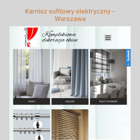
Karnisz sufitowy elektryczny -
Warszawa