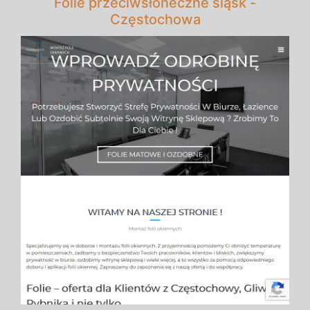
Folie przeciwsłoneczne śląsk -
Częstochowa