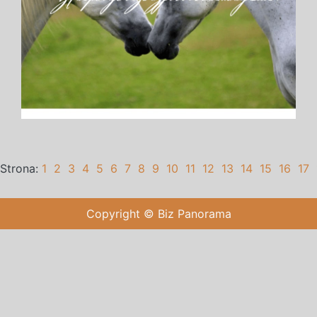
Strona:
1
2
3
4
5
6
7
8
9
10
11
12
13
14
15
16
17
Copyright © Biz Panorama