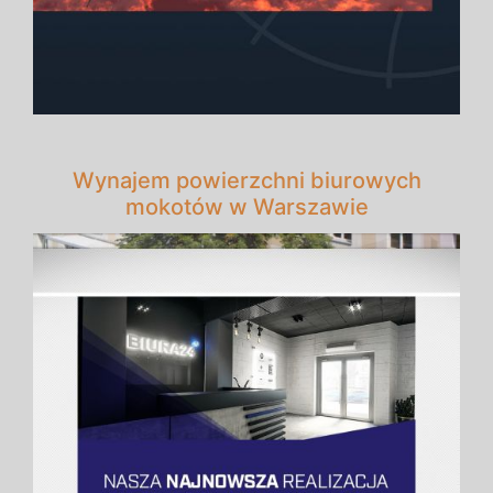
Wynajem powierzchni biurowych
mokotów w Warszawie