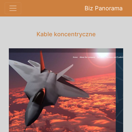
Biz Panorama
Kable koncentryczne