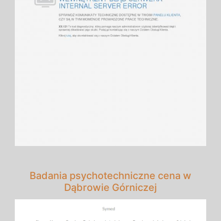
Badania psychotechniczne cena w
Dąbrowie Górniczej