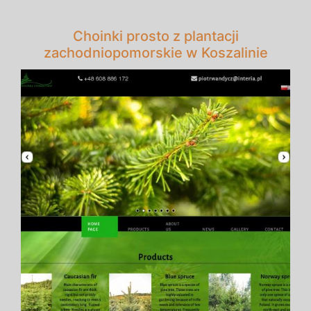
Choinki prosto z plantacji
zachodniopomorskie w Koszalinie