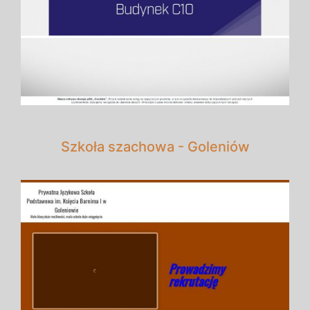
Szkoła szachowa - Goleniów