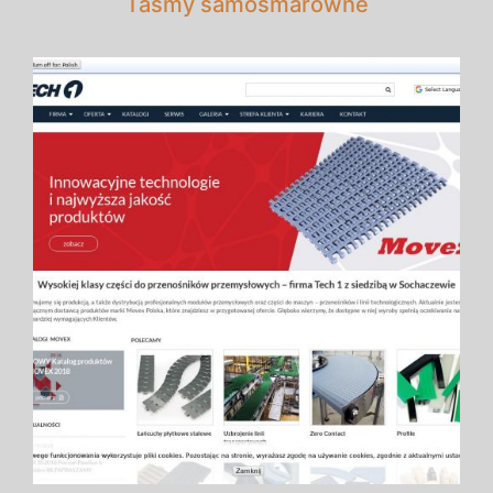
Taśmy samosmarowne