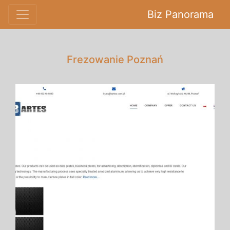
Biz Panorama
Frezowanie Poznań