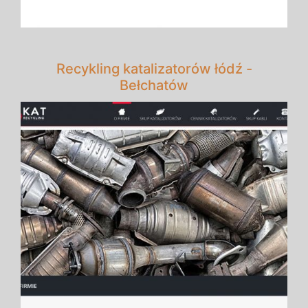
Recykling katalizatorów łódź -
Bełchatów