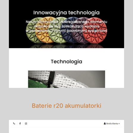
Baterie r20 akumulatorki