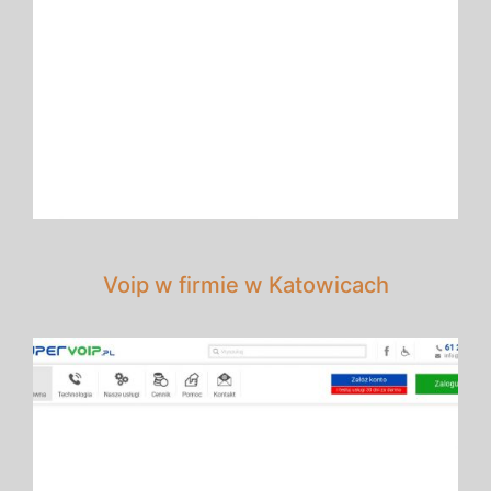
Voip w firmie w Katowicach