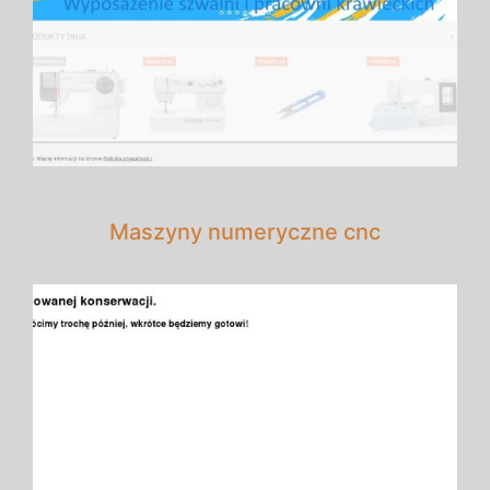
Maszyny numeryczne cnc