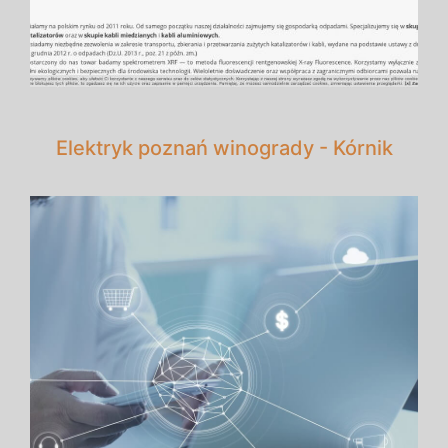
Elektryk poznań winogrady - Kórnik