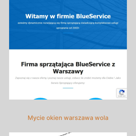
Mycie okien warszawa wola