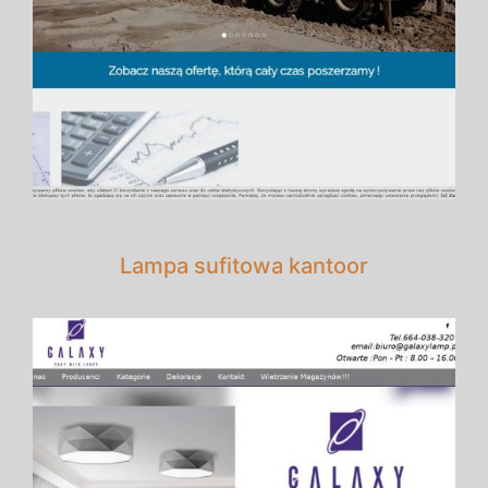
Lampa sufitowa kantoor