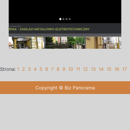
Strona:
1
2
3
4
5
6
7
8
9
10
11
12
13
14
15
16
17
Copyright © Biz Panorama