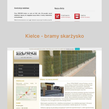
Kielce - bramy skarżysko