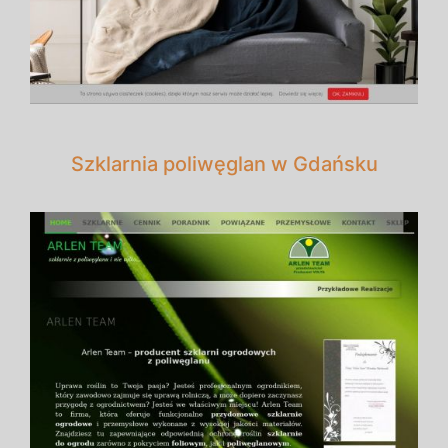
Szklarnia poliwęglan w Gdańsku