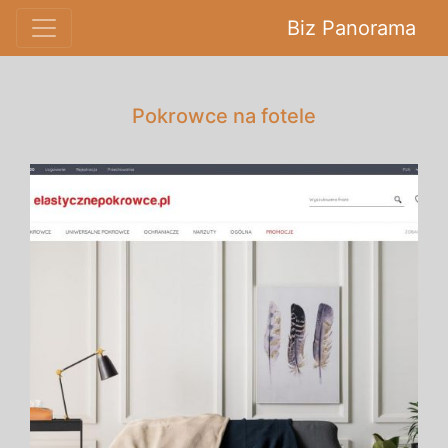
Biz Panorama
Pokrowce na fotele