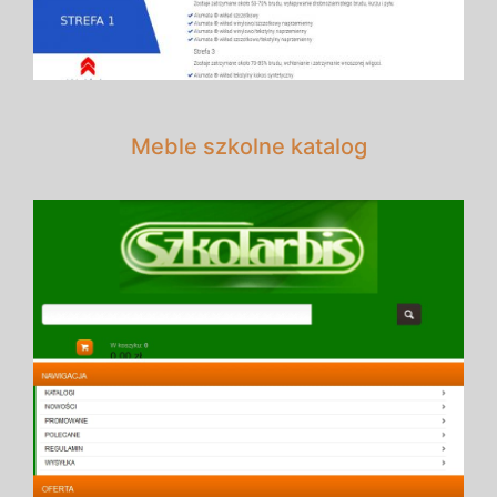
Meble szkolne katalog