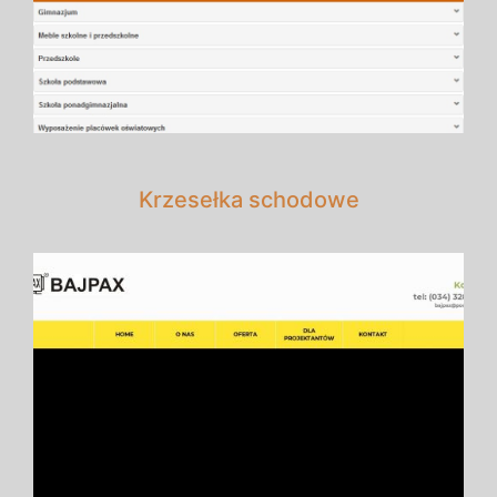
Krzesełka schodowe