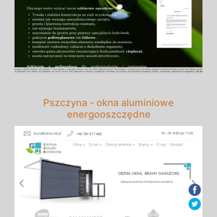
Pszczyna - okna aluminiowe
energooszczędne