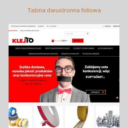
Taśma dwustronna foliowa