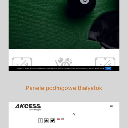
Panele podłogowe Białystok