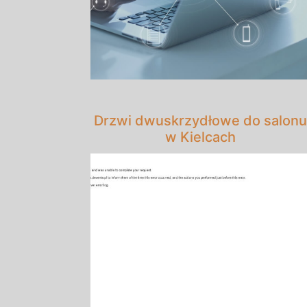
Drzwi dwuskrzydłowe do salonu
w Kielcach