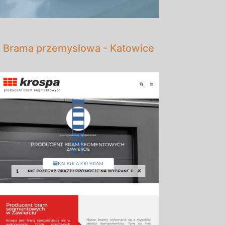
Brama przemysłowa - Katowice