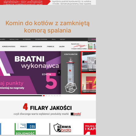
Komin do kotłów z zamkniętą
komorą spalania