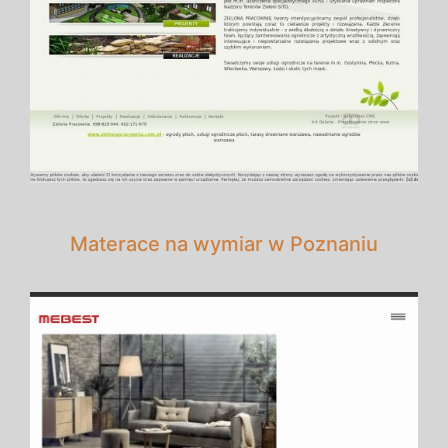
Materace na wymiar w Poznaniu