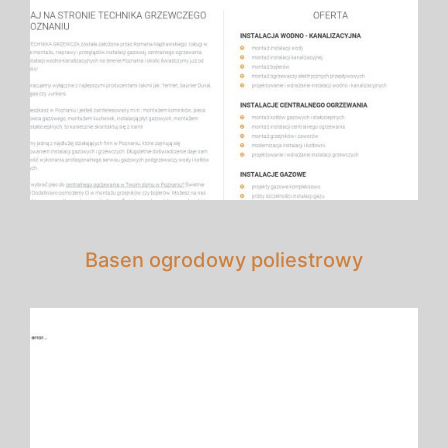
Basen ogrodowy poliestrowy