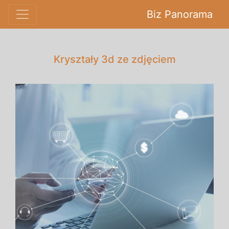
Biz Panorama
Kryształy 3d ze zdjęciem