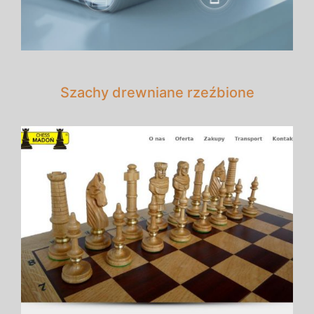
Szachy drewniane rzeźbione