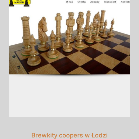
Brewkity coopers w Łodzi