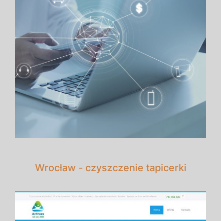
Wrocław - czyszczenie tapicerki