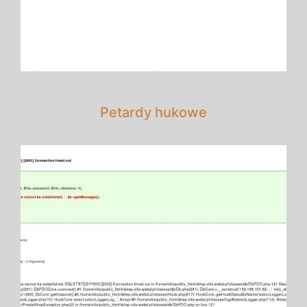
Petardy hukowe