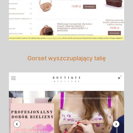
Gorset wyszczuplający talię