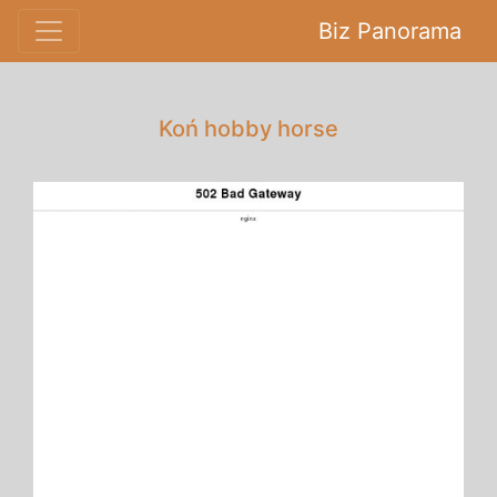
Biz Panorama
Koń hobby horse