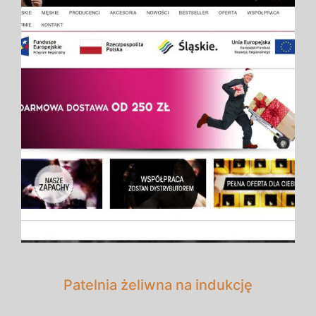
Patelnia żeliwna na indukcję