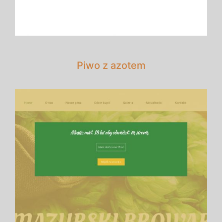
Piwo z azotem