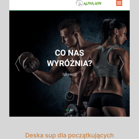
Deska sup dla początkujących