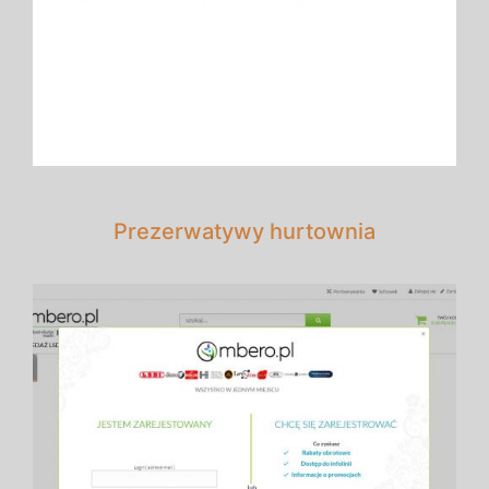
Prezerwatywy hurtownia