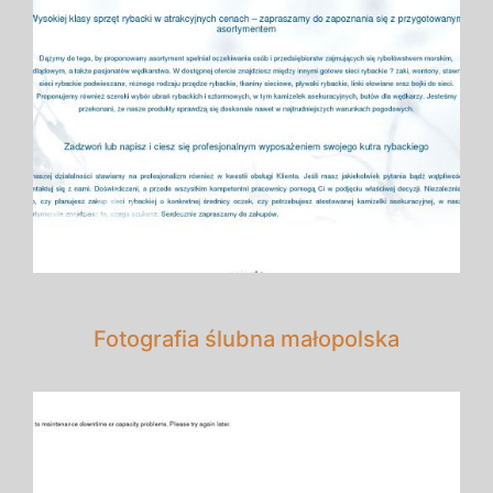
Fotografia ślubna małopolska