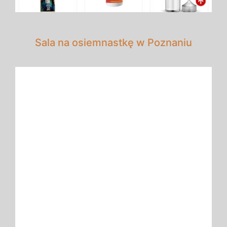
Sala na osiemnastkę w Poznaniu