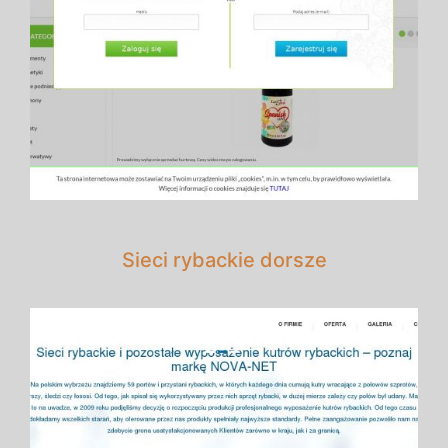
Sieci rybackie dorsze