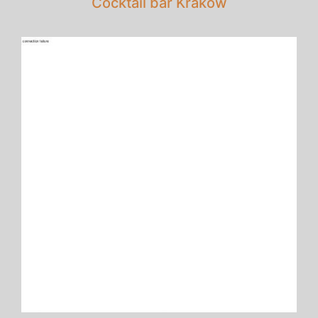
Cocktail bar Kraków