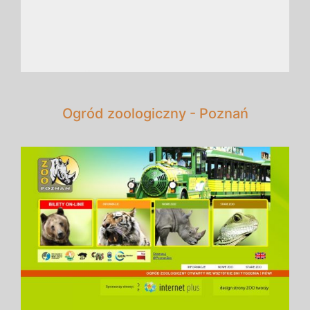
Ogród zoologiczny - Poznań