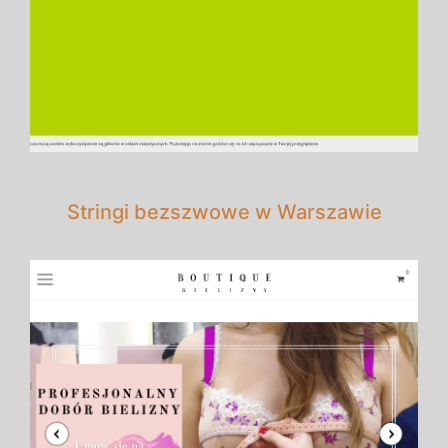
Stringi bezszwowe w Warszawie