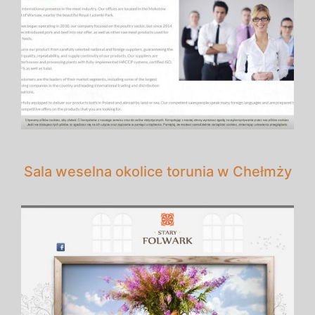
Sala weselna okolice torunia w Chełmży