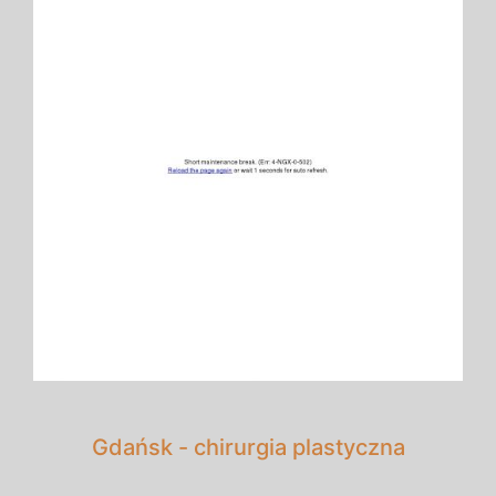
Gdańsk - chirurgia plastyczna