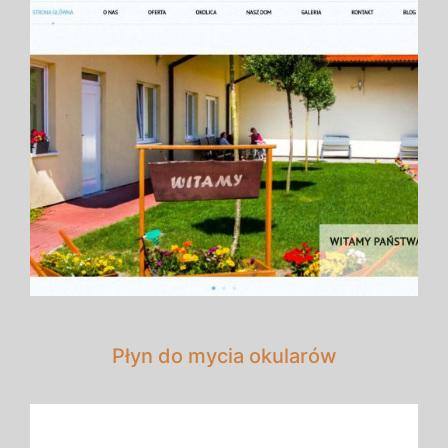
Płyn do mycia okularów