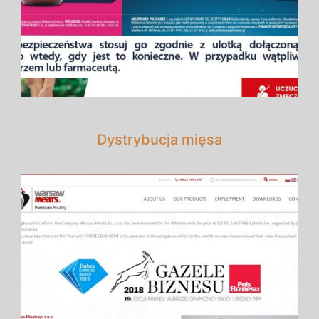
Dystrybucja mięsa