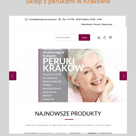
Sklep z perukami w Krakowie