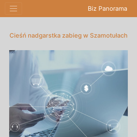
Biz Panorama
Cieśń nadgarstka zabieg w Szamotułach