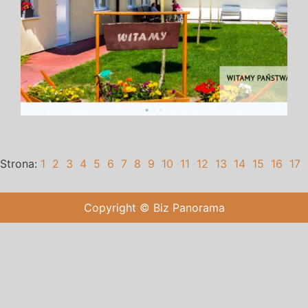
Strona:
1
2
3
4
5
6
7
8
9
10
11
12
13
14
15
16
17
Copyright © Biz Panorama