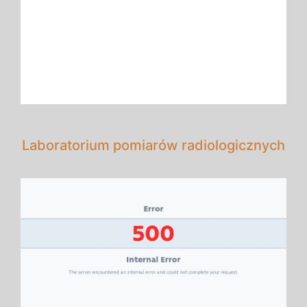
Laboratorium pomiarów radiologicznych