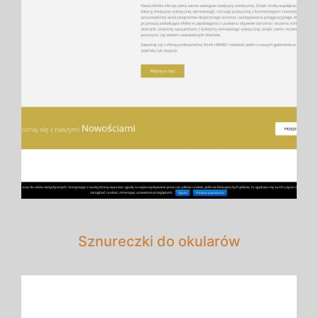
Sznureczki do okularów