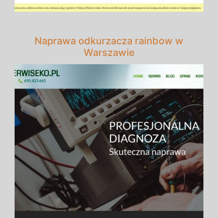
Naprawa odkurzacza rainbow w
Warszawie