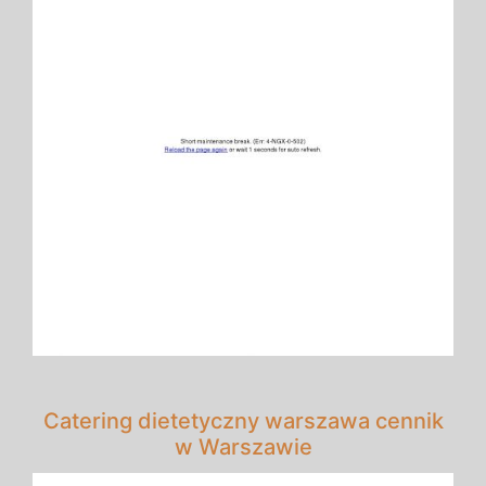
Catering dietetyczny warszawa cennik
w Warszawie