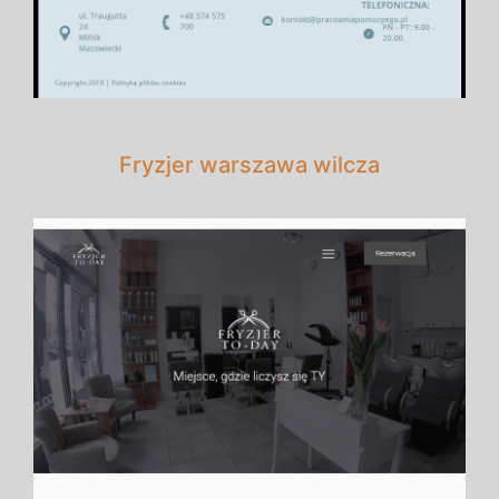
Fryzjer warszawa wilcza