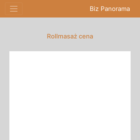
Biz Panorama
Rollmasaż cena