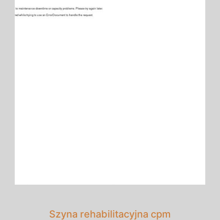
Szyna rehabilitacyjna cpm