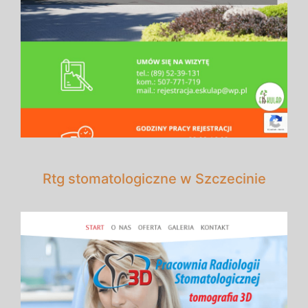
Rtg stomatologiczne w Szczecinie