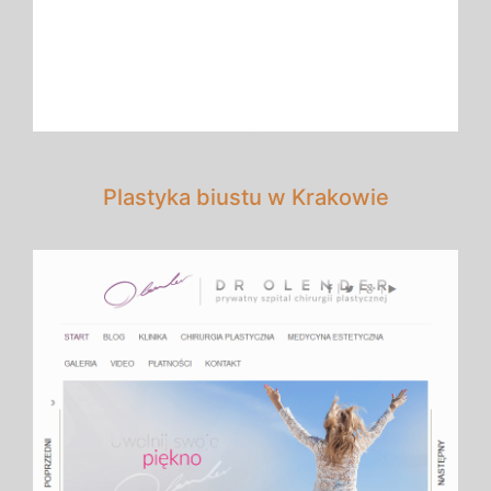
Plastyka biustu w Krakowie