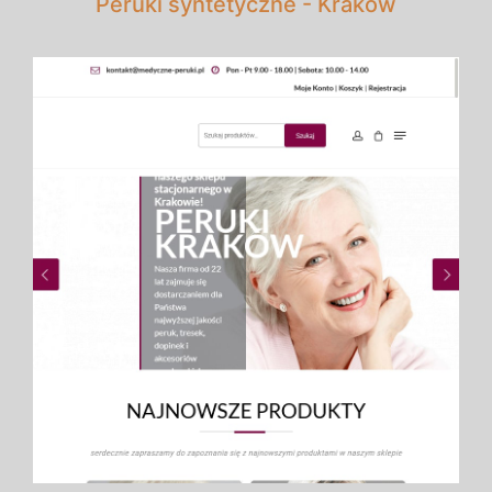
Peruki syntetyczne - Kraków