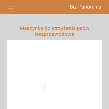
Biz Panorama
Maszynka do strzyżenia psów
bezprzewodowa