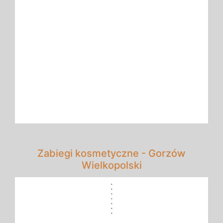
Zabiegi kosmetyczne - Gorzów
Wielkopolski