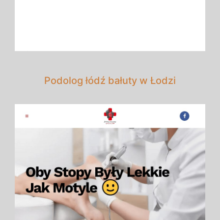
Podolog łódź bałuty w Łodzi