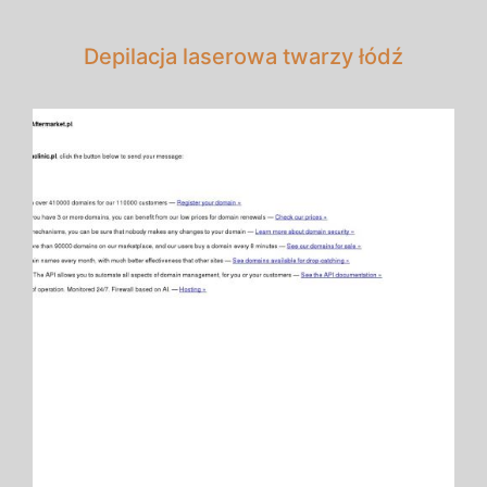
Depilacja laserowa twarzy łódź