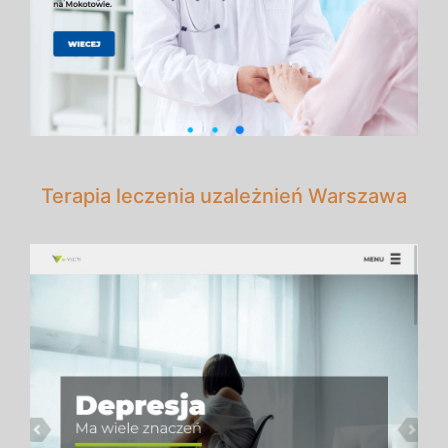
Terapia leczenia uzależnień Warszawa