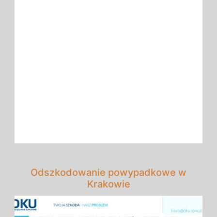
Odszkodowanie powypadkowe w
Krakowie